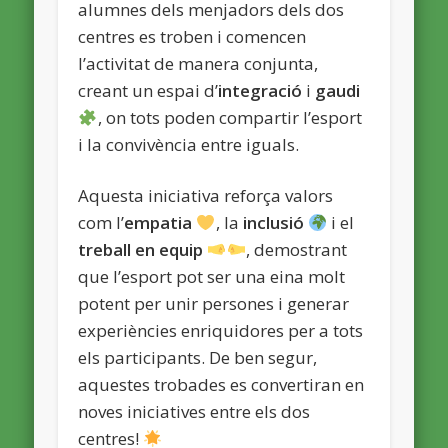
alumnes dels menjadors dels dos
centres es troben i comencen
l’activitat de manera conjunta,
creant un espai d’
integració
i
gaudi
, on tots poden compartir l’esport
i la convivència entre iguals.
Aquesta iniciativa reforça valors
com l’
empatia
, la
inclusió
i el
treball en equip
, demostrant
que l’esport pot ser una eina molt
potent per unir persones i generar
experiències enriquidores per a tots
els participants. De ben segur,
aquestes trobades es convertiran en
noves iniciatives entre els dos
centres!