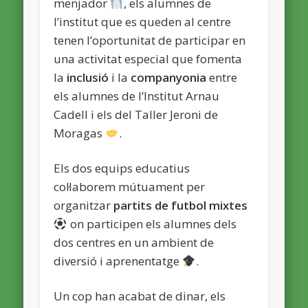
menjador
, els alumnes de
l’institut que es queden al centre
tenen l’oportunitat de participar en
una activitat especial que fomenta
la
inclusió
i la
companyonia
entre
els alumnes de l’Institut Arnau
Cadell i els del Taller Jeroni de
Moragas
.
Els dos equips educatius
col·laborem mútuament per
organitzar
partits de futbol mixtes
on participen els alumnes dels
dos centres en un ambient de
diversió i aprenentatge
.
Un cop han acabat de dinar, els