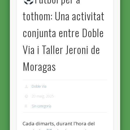
tothom: Una activitat
conjunta entre Doble
Via i Taller Jeroni de
Moragas
Doble Via
20 maig, 2025
Sin categoría
Cada dimarts, durant l’hora del