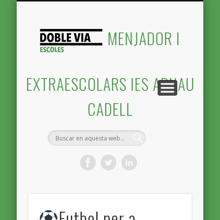
CONTACTE I INSCRIPCIONS
SERVEIS QUE OFERIM
PRESENTACIÓ
INICI
MENJADOR I
EXTRAESCOLARS IES ARNAU
CADELL
Futbol per a