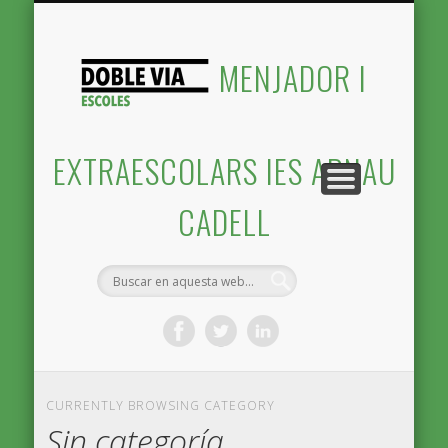
CONTACTE I INSCRIPCIONS
SERVEIS QUE OFERIM
PRESENTACIÓ
INICI
MENJADOR I
EXTRAESCOLARS IES ARNAU
CADELL
CURRENTLY BROWSING CATEGORY
Sin categoría